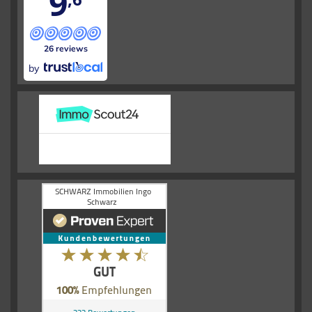
9
26 reviews
by