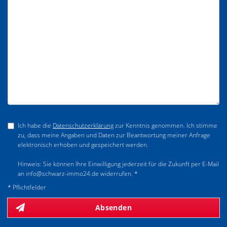
Ich habe die
Datenschutzerklärung
zur Kenntnis genommen. Ich stimme
zu, dass meine Angaben und Daten zur Beantwortung meiner Anfrage
elektronisch erhoben und gespeichert werden.
Hinweis: Sie können Ihre Einwilligung jederzeit für die Zukunft per E-Mail
an info@schwarz-immo24.de widerrufen. *
* Pflichtfelder
Absenden