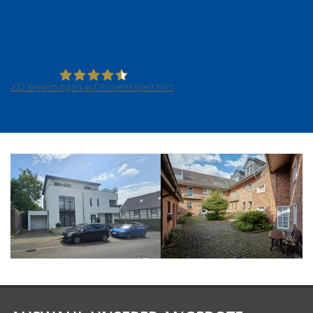
222
Bewertungen auf ProvenExpert.com
SCHWARZ Immobilien Ingo Schwarz