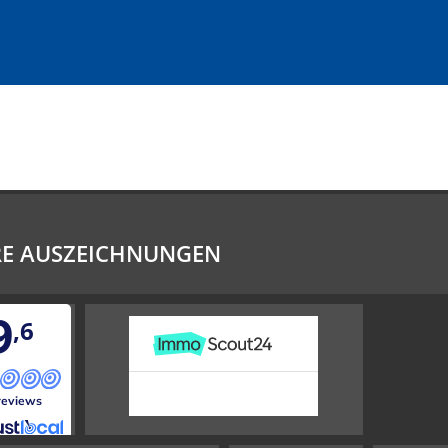
RE AUSZEICHNUNGEN
9
,6
reviews