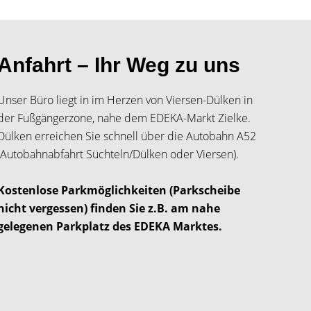
Anfahrt – Ihr Weg zu uns
Unser Büro liegt in im Herzen von Viersen-Dülken in
der Fußgängerzone, nahe dem EDEKA-Markt Zielke.
Dülken erreichen Sie schnell über die Autobahn A52
(Autobahnabfahrt Süchteln/Dülken oder Viersen).
Kostenlose Parkmöglichkeiten (Parkscheibe
nicht vergessen) finden Sie z.B. am nahe
gelegenen Parkplatz des EDEKA Marktes.