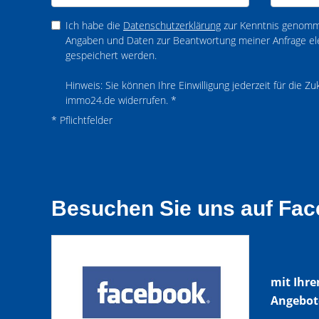
Ich habe die
Datenschutzerklärung
zur Kenntnis genomme
Angaben und Daten zur Beantwortung meiner Anfrage el
gespeichert werden.
Hinweis: Sie können Ihre Einwilligung jederzeit für die Z
immo24.de widerrufen. *
* Pflichtfelder
Besuchen Sie uns auf Fac
mit Ihre
Angebote