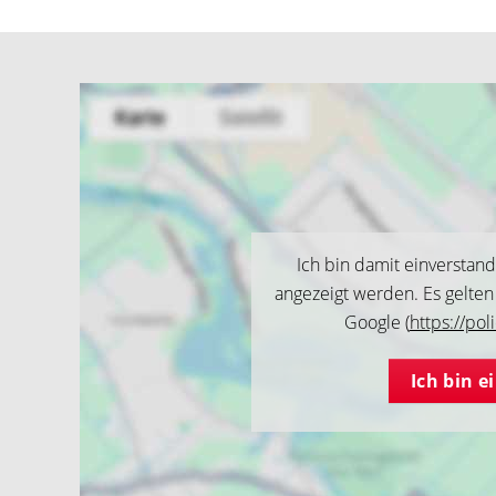
Ich bin damit einverstan
angezeigt werden. Es gelte
Google (
https://pol
Ich bin 