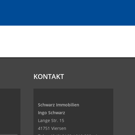
KONTAKT
Schwarz Immobilien
Ingo Schwarz
Lange Str. 15
41751 Viersen