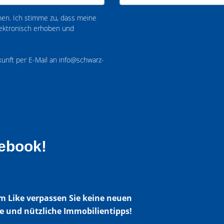
n. Ich stimme zu, dass meine
ektronisch erhoben und
ukunft per E-Mail an info@schwarz-
ebook!
m Like verpassen Sie keine neuen
 und nützliche Immobilientipps!