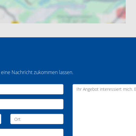
t eine Nachricht zukommen lassen.