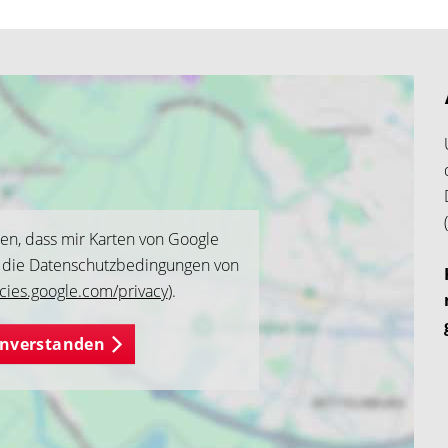
den, dass mir Karten von Google
n die Datenschutzbedingungen von
icies.google.com/privacy
).
einverstanden