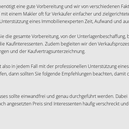
 benötigt eine gute Vorbereitung und wir von verschiedenen F
 mit einem Makler oft für Verkäufer einfacher und zielgerichtet
e Unterstützung eines Immobilienexperten Zeit, Aufwand und au
ie die gesamte Vorbereitung, von der Unterlagenbeschaffung, 
 die Kaufinteressenten. Zudem begleiten wir den Verkaufsprozes
ungen und der Kaufvertragsunterzeichnung.
 also in jedem Fall mit der professionellen Unterstützung eines 
ufen, dann sollten Sie folgende Empfehlungen beachten, damit d
 sollte einwandfrei und genau durchgeführt werden. Dabei so
och angesetzten Preis sind Interessenten häufig verschreckt un