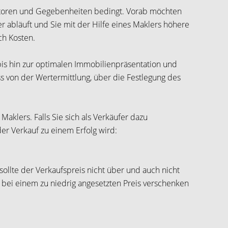
aktoren und Gegebenheiten bedingt. Vorab möchten
er abläuft und Sie mit der Hilfe eines Maklers höhere
ch Kosten.
bis hin zur optimalen Immobilienpräsentation und
s von der Wertermittlung, über die Festlegung des
Maklers. Falls Sie sich als Verkäufer dazu
er Verkauf zu einem Erfolg wird:
llte der Verkaufspreis nicht über und auch nicht
d bei einem zu niedrig angesetzten Preis verschenken