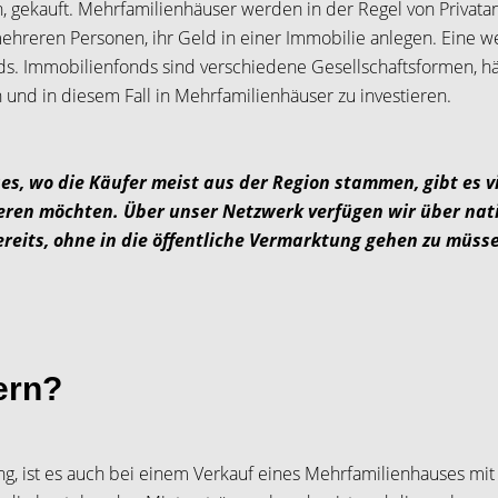
 gekauft. Mehrfamilienhäuser werden in der Regel von Privatan
hreren Personen, ihr Geld in einer Immobilie anlegen. Eine we
 Immobilienfonds sind verschiedene Gesellschaftsformen, häuf
und in diesem Fall in Mehrfamilienhäuser zu investieren.
s, wo die Käufer meist aus der Region stammen, gibt es vi
ieren möchten. Über unser Netzwerk verfügen wir über nat
reits, ohne in die öffentliche Vermarktung gehen zu müss
ern?
, ist es auch bei einem Verkauf eines Mehrfamilienhauses mi