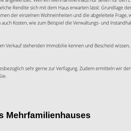
ie angewendet. Weil ein Mehrfamilienhaus nur selten für den 
welche Rendite sich mit dem Haus erwarten lässt. Grundlage de
ahmen der einzelnen Wohneinheiten und die abgeleitete Frage, 
auch Kosten, wie zum Beispiel die Verwaltungs- und Instandha
um Verkauf stehenden Immobilie kennen und Bescheid wissen, 
esbezüglich sehr gerne zur Verfügung. Zudem ermitteln wir den
Sie.
es Mehrfamilienhauses