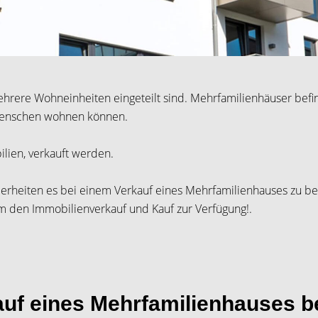
ehrere Wohneinheiten eingeteilt sind. Mehrfamilienhäuser befi
 Menschen wohnen können.
ien, verkauft werden.
erheiten es bei einem Verkauf eines Mehrfamilienhauses zu bea
um den Immobilienverkauf und Kauf zur Verfügung!.
kauf eines Mehrfamilienhauses 