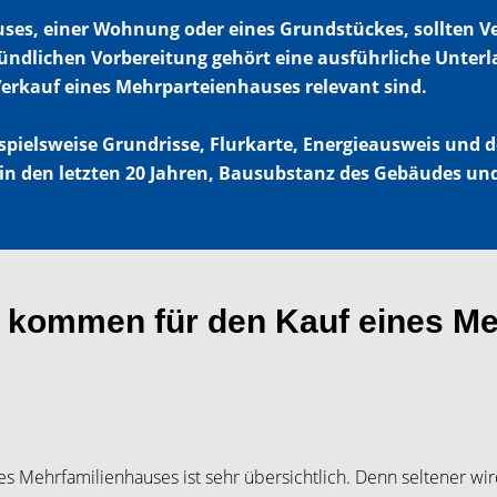
ses, einer Wohnung oder eines Grundstückes, sollten V
ründlichen Vorbereitung gehört eine ausführliche Unter
Verkauf eines Mehrparteienhauses relevant sind.
spielsweise Grundrisse, Flurkarte, Energieausweis un
den letzten 20 Jahren, Bausubstanz des Gebäudes und
 kommen für den Kauf eines Me
es Mehrfamilienhauses ist sehr übersichtlich. Denn seltener wi