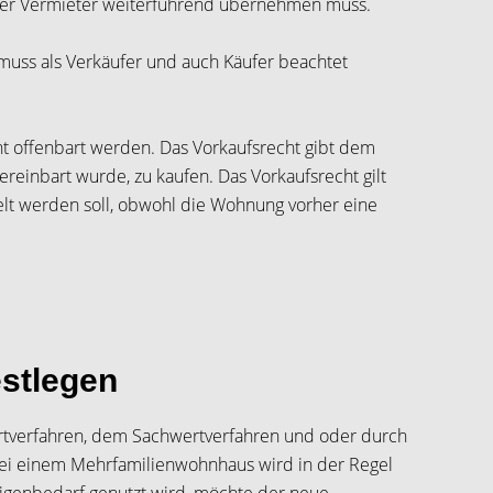
neuer Vermieter weiterführend übernehmen muss.
uss als Verkäufer und auch Käufer beachtet
 offenbart werden. Das Vorkaufsrecht gibt dem
reinbart wurde, zu kaufen. Das Vorkaufsrecht gilt
t werden soll, obwohl die Wohnung vorher eine
stlegen
ertverfahren, dem Sachwertverfahren und oder durch
Bei einem Mehrfamilienwohnhaus wird in der Regel