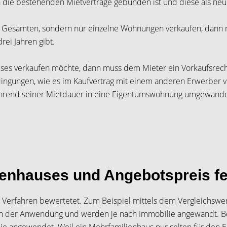
 an die bestehenden Mietverträge gebunden ist und diese als 
m Gesamten, sondern nur einzelne Wohnungen verkaufen, dann m
rei Jahren gibt.
es verkaufen möchte, dann muss dem Mieter ein Vorkaufsrecht
ingungen, wie es im Kaufvertrag mit einem anderen Erwerber ve
ährend seiner Mietdauer in eine Eigentumswohnung umgewandel
enhauses und Angebotspreis fe
 Verfahren bewertetet. Zum Beispiel mittels dem Vergleichsw
h in der Anwendung und werden je nach Immobilie angewandt. 