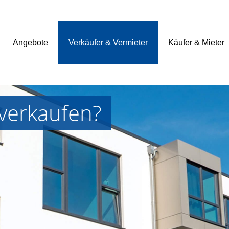
Angebote
Verkäufer & Vermieter
Käufer & Mieter
verkaufen?