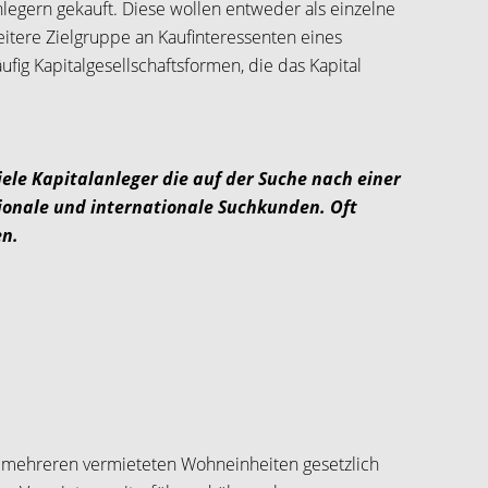
legern gekauft. Diese wollen entweder als einzelne
itere Zielgruppe an Kaufinteressenten eines
ig Kapitalgesellschaftsformen, die das Kapital
ele Kapitalanleger die auf der Suche nach einer
ionale und internationale Suchkunden. Oft
en.
t mehreren vermieteten Wohneinheiten gesetzlich