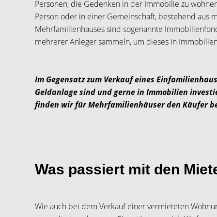
Personen, die Gedenken in der Immobilie zu wohnen,
Person oder in einer Gemeinschaft, bestehend aus me
Mehrfamilienhauses sind sogenannte Immobilienfonds.
mehrerer Anleger sammeln, um dieses in Immobilien 
Im Gegensatz zum Verkauf eines Einfamilienhause
Geldanlage sind und gerne in Immobilien invest
finden wir für Mehrfamilienhäuser den Käufer be
Was passiert mit den Miet
Wie auch bei dem Verkauf einer vermieteten Wohnung