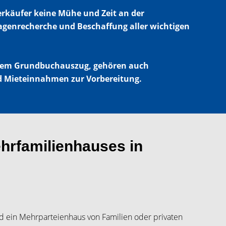
erkäufer keine Mühe und Zeit an der
lagenrecherche und Beschaffung aller wichtigen
d dem Grundbuchauszug, gehören auch
 Mieteinnahmen zur Vorbereitung.
hrfamilienhauses in
rd ein Mehrparteienhaus von Familien oder privaten