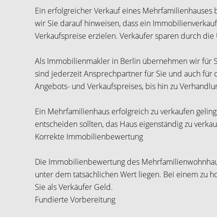
Ein erfolgreicher Verkauf eines Mehrfamilienhauses
wir Sie darauf hinweisen, dass ein Immobilienverkauf
Verkaufspreise erzielen. Verkäufer sparen durch di
Als Immobilienmakler in Berlin übernehmen wir für S
sind jederzeit Ansprechpartner für Sie und auch für
Angebots- und Verkaufspreises, bis hin zu Verhandl
Ein Mehrfamilienhaus erfolgreich zu verkaufen gelingt
entscheiden sollten, das Haus eigenständig zu verka
Korrekte Immobilienbewertung
Die Immobilienbewertung des Mehrfamilienwohnhauses
unter dem tatsächlichen Wert liegen. Bei einem zu h
Sie als Verkäufer Geld.
Fundierte Vorbereitung