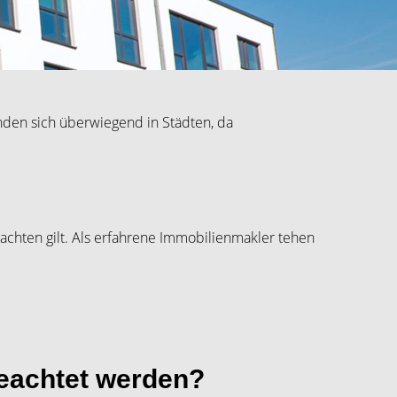
nden sich überwiegend in Städten, da
chten gilt. Als erfahrene Immobilienmakler tehen
beachtet werden?