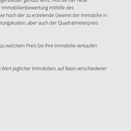
Eigenbedarf genutzt wird, möchte der neue
r Immobilienbewertung mithilfe des
wie hoch der zu erzielende Gewinn der Immobilie in
ltungskosten, aber auch der Quadratmeterpreis
zu welchem Preis Sie Ihre Immobilie verkaufen
 Wert jeglicher Immobilien, auf Basis verschiedener