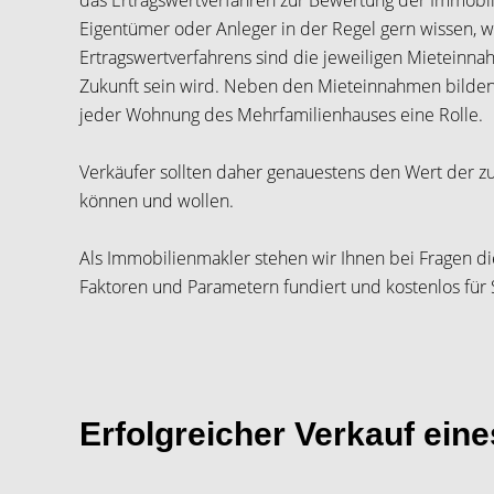
das Ertragswertverfahren zur Bewertung der Immobil
Eigentümer oder Anleger in der Regel gern wissen, 
Ertragswertverfahrens sind die jeweiligen Mieteinn
Zukunft sein wird. Neben den Mieteinnahmen bilden 
jeder Wohnung des Mehrfamilienhauses eine Rolle.
Verkäufer sollten daher genauestens den Wert der z
können und wollen.
Als Immobilienmakler stehen wir Ihnen bei Fragen di
Faktoren und Parametern fundiert und kostenlos für 
Erfolgreicher Verkauf ein