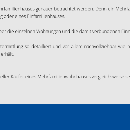
hrfamilienhauses genauer betrachtet werden. Denn ein Mehrfa
 oder eines Einfamilienhauses.
ber die einzelnen Wohnungen und die damit verbundenen Einna
termittlung so detailliert und vor allem nachvollziehbar wie 
erhält.
ieller Käufer eines Mehrfamilienwohnhauses vergleichsweise seh