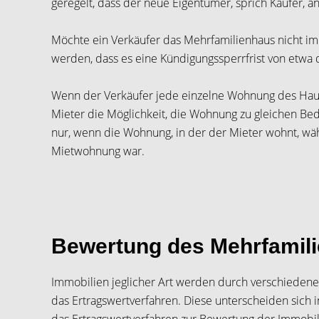
geregelt, dass der neue Eigentümer, sprich Käufer,
Möchte ein Verkäufer das Mehrfamilienhaus nicht i
werden, dass es eine Kündigungssperrfrist von etwa d
Wenn der Verkäufer jede einzelne Wohnung des Haus
Mieter die Möglichkeit, die Wohnung zu gleichen Bed
nur, wenn die Wohnung, in der der Mieter wohnt, w
Mietwohnung war.
Bewertung des Mehrfamili
Immobilien jeglicher Art werden durch verschiedene
das Ertragswertverfahren. Diese unterscheiden sic