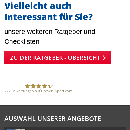
Vielleicht auch
Interessant für Sie?
unsere weiteren Ratgeber und
Checklisten
ZU DER RATGEBER - ÜBERSICHT
222
Bewertungen auf ProvenExpert.com
SCHWARZ Immobilien Ingo Schwarz
AUSWAHL UNSERER ANGEBOTE