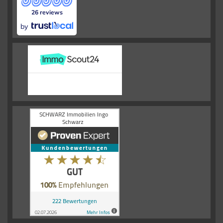
26 reviews
by