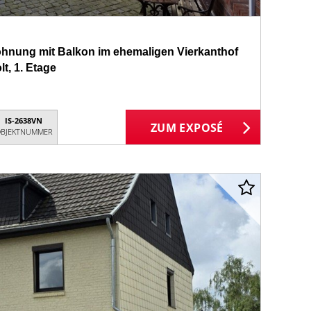
hnung mit Balkon im ehemaligen Vierkanthof
t, 1. Etage
IS-2638VN
ZUM EXPOSÉ
BJEKTNUMMER