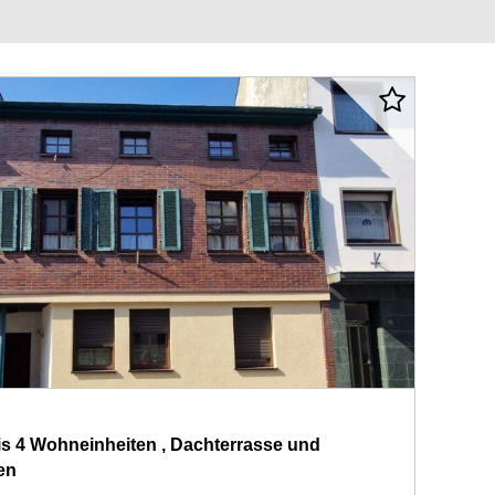
is 4 Wohneinheiten , Dachterrasse und
en