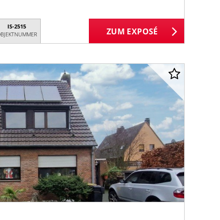
IS-2515
ZUM EXPOSÉ
BJEKTNUMMER