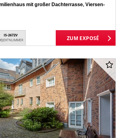
ilienhaus mit großer Dachterrasse, Viersen-
IS-2672V
ZUM EXPOSÉ
BJEKTNUMMER