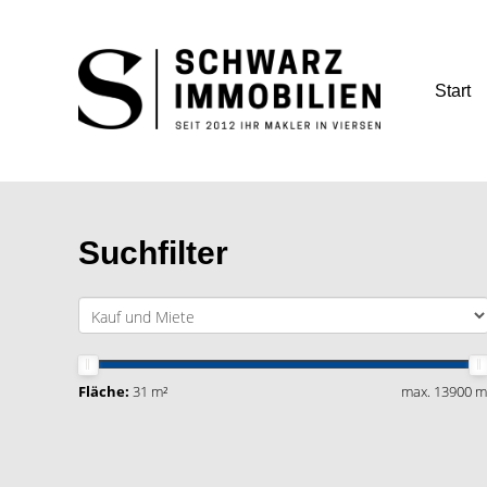
Start
Suchfilter
Fläche:
31 m²
max. 13900 m