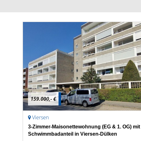
159.000,- €
Viersen
3-Zimmer-Maisonettewohnung (EG & 1. OG) mit
Schwimmbadanteil in Viersen-Dülken