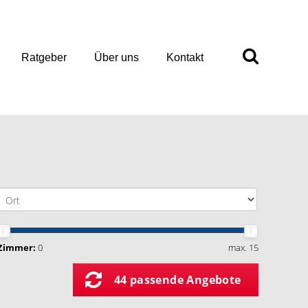
Ratgeber
Über uns
Kontakt
Zimmer:
0
max. 15
44 passende Angebote