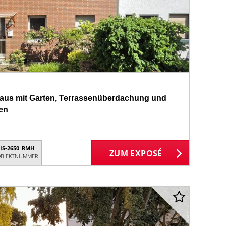
haus mit Garten, Terrassenüberdachung und
ken
IS-2650_RMH
ZUM EXPOSÉ
BJEKTNUMMER