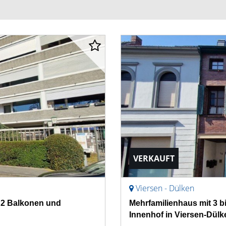
VERKAUFT
Viersen - Dülken
 2 Balkonen und
Mehrfamilienhaus mit 3 b
Innenhof in Viersen-Dülk