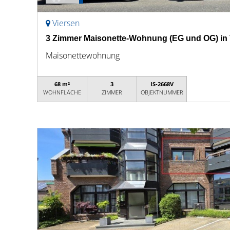
Viersen
3 Zimmer Maisonette-Wohnung (EG und OG) in 
Maisonettewohnung
68 m²
3
IS-2668V
WOHNFLÄCHE
ZIMMER
OBJEKTNUMMER