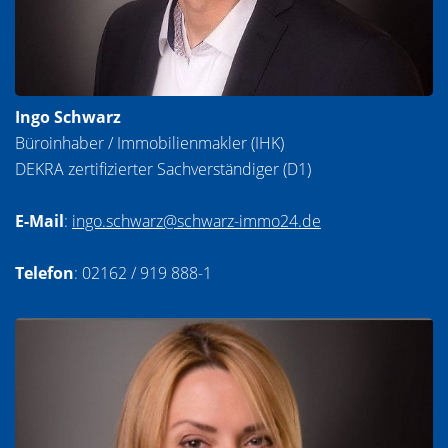
Ingo Schwarz
Büroinhaber / Immobilienmakler (IHK)
DEKRA zertifizierter Sachverständiger (D1)
E-Mail
:
ingo.schwarz@schwarz-immo24.de
Telefon
: 02162 / 919 888-1