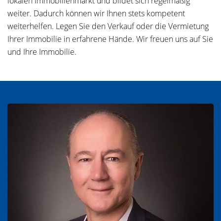
lokalen Immobilienmarkt und bildet sich regelmäßig
weiter. Dadurch können wir Ihnen stets kompetent
weiterhelfen. Legen Sie den Verkauf oder die Vermietung
Ihrer Immobilie in erfahrene Hände. Wir freuen uns auf Sie
und Ihre Immobilie.