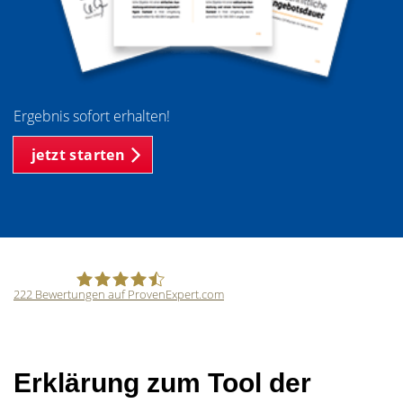
Ergebnis sofort erhalten!
jetzt starten
222
Bewertungen auf ProvenExpert.com
SCHWARZ Immobilien Ingo Schwarz
Erklärung zum Tool der