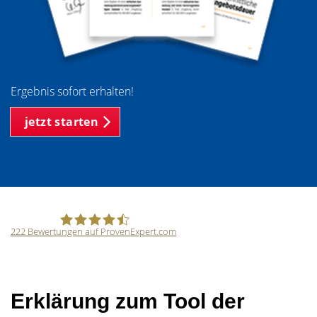
Ergebnis sofort erhalten!
jetzt starten
222
Bewertungen auf ProvenExpert.com
SCHWARZ Immobilien Ingo Schwarz
Erklärung zum Tool der