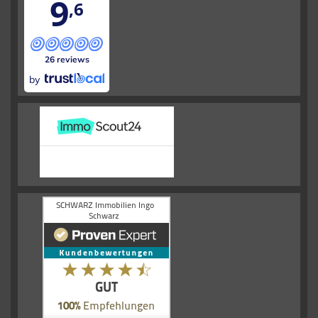
9
,6
26 reviews
by