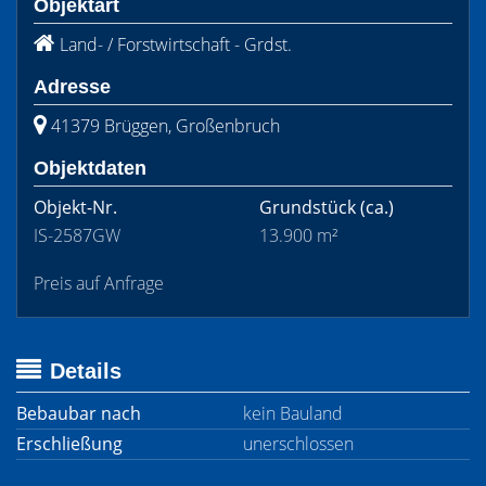
Objektart
Land- / Forstwirtschaft - Grdst.
Adresse
41379 Brüggen, Großenbruch
Objektdaten
Objekt-Nr.
Grundstück
(ca.)
IS-2587GW
13.900 m²
Preis auf Anfrage
Details
Bebaubar nach
kein Bauland
Erschließung
unerschlossen