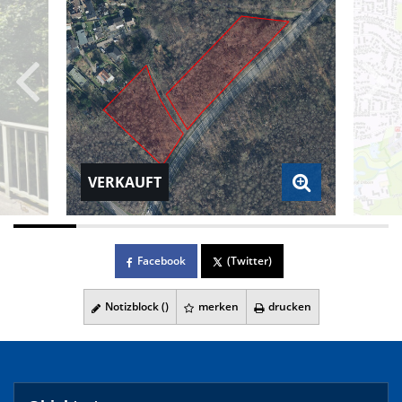
VERKAUFT
Facebook
(Twitter)
Notizblock (
)
merken
drucken