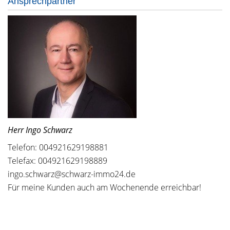
Ansprechpartner
Herr Ingo Schwarz
Telefon: 004921629198881
Telefax: 004921629198889
ingo.schwarz@schwarz-immo24.de
Für meine Kunden auch am Wochenende erreichbar!