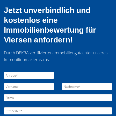
Jetzt unverbindlich und
kostenlos eine
Immobilienbewertung für
Viersen anfordern!
Durch DEKRA zertifizierten Immobiliengutachter unseres
Immobilienmaklerteams.