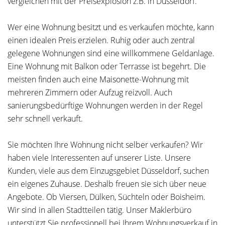
vergleichen mit der Preisexplosion z.B. in Düsseldorf.
Wer eine Wohnung besitzt und es verkaufen möchte, kann
einen idealen Preis erzielen. Ruhig oder auch zentral
gelegene Wohnungen sind eine willkommene Geldanlage.
Eine Wohnung mit Balkon oder Terrasse ist begehrt. Die
meisten finden auch eine Maisonette-Wohnung mit
mehreren Zimmern oder Aufzug reizvoll. Auch
sanierungsbedürftige Wohnungen werden in der Regel
sehr schnell verkauft.
Sie möchten Ihre Wohnung nicht selber verkaufen? Wir
haben viele Interessenten auf unserer Liste. Unsere
Kunden, viele aus dem Einzugsgebiet Düsseldorf, suchen
ein eigenes Zuhause. Deshalb freuen sie sich über neue
Angebote. Ob Viersen, Dülken, Süchteln oder Boisheim.
Wir sind in allen Stadtteilen tätig. Unser Maklerbüro
unterstützt Sie professionell bei Ihrem Wohnungsverkauf in