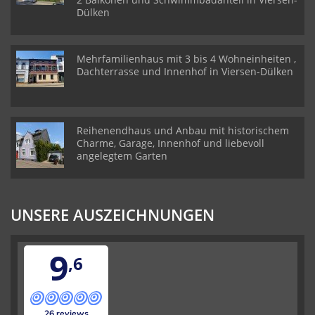
Dülken
Mehrfamilienhaus mit 3 bis 4 Wohneinheiten ,
Dachterrasse und Innenhof in Viersen-Dülken
Reihenendhaus und Anbau mit historischem
Charme, Garage, Innenhof und liebevoll
angelegtem Garten
UNSERE AUSZEICHNUNGEN
9
,6
26 reviews