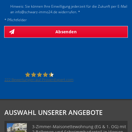
Hinweis: Sie können Ihre Einwilligung jederzeit für die Zukunft per E-Mail
an info@schwarz-immo24.de widerrufen. *
* Pflichtfelder
Absenden
222
Bewertungen auf ProvenExpert.com
SCHWARZ Immobilien Ingo Schwarz
AUSWAHL UNSERER ANGEBOTE
3-Zimmer-Maisonettewohnung (EG & 1. OG) mit
2 Balkonen und Schwimmbadanteil in Viersen-