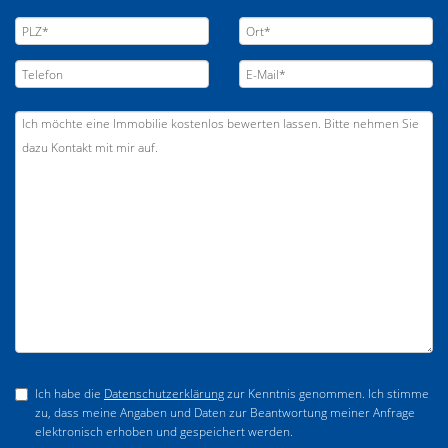
Ich habe die
Datenschutzerklärung
zur Kenntnis genommen. Ich stimme
zu, dass meine Angaben und Daten zur Beantwortung meiner Anfrage
elektronisch erhoben und gespeichert werden.