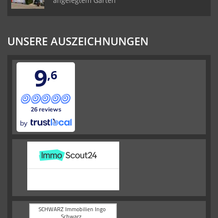
angelegtem Garten
UNSERE AUSZEICHNUNGEN
9
,6
26 reviews
by