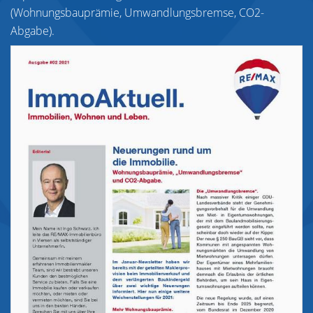
(Wohnungsbauprämie, Umwandlungsbremse, CO2-
Abgabe).