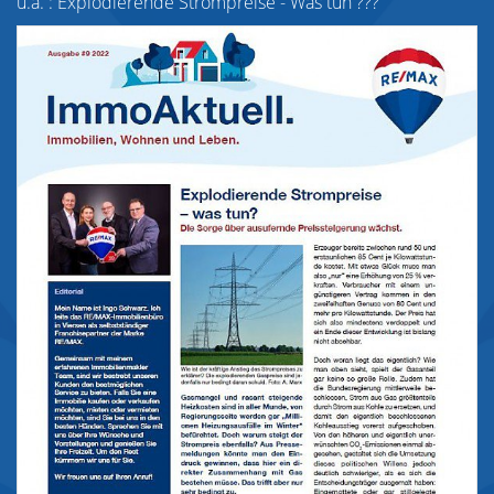
u.a. : Explodierende Strompreise - Was tun ???