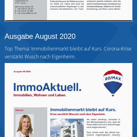
Ausgabe August 2020
Top Thema: Immobilienmarkt bleibt auf Kurs. Corona-Krise
verstärkt Wusch nach Eigenheim.