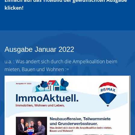
Einfach auf das Titelbild der gewünschten Ausgabe
klicken!
Ausgabe Januar 2022
u.a. : Was ändert sich durch die Ampelkoalition beim
mieten, Bauen und Wohnen :=