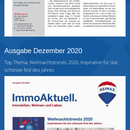
Ausgabe Dezember 2020
Top Thema: Weihnachtstrends 2020, Inspiration für das
schönste fest des Jahres.