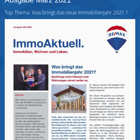
Top Thema: Was bringt das neue Immobilienjahr 2021 ?