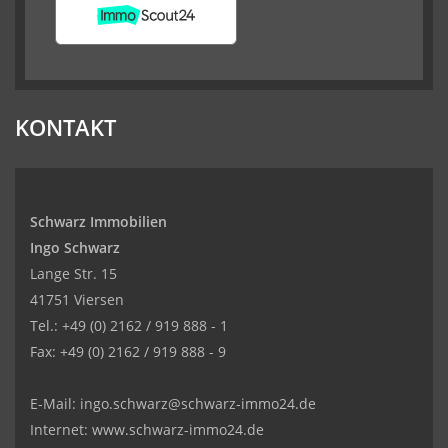
KONTAKT
Schwarz Immobilien
Ingo Schwarz
Lange Str. 15
41751 Viersen
Tel.: +49 (0) 2162 / 919 888 - 1
Fax: +49 (0) 2162 / 919 888 - 9
Kundenbewertungen und Erfahrungen zu
SCHWARZ Immobilien Ingo Schwarz
E-Mail: ingo.schwarz@schwarz-immo24.de
Internet: www.schwarz-immo24.de
GUT