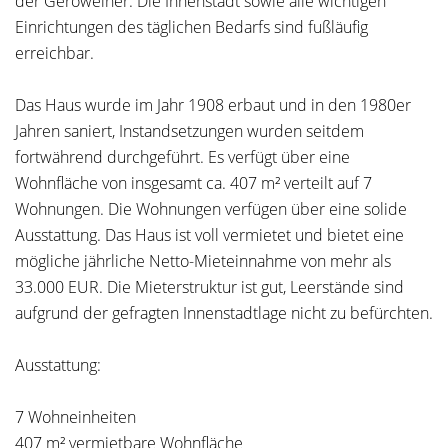
der Geroweiher. Die Innenstadt sowie alle wichtigen
Einrichtungen des täglichen Bedarfs sind fußläufig
erreichbar.
Das Haus wurde im Jahr 1908 erbaut und in den 1980er
Jahren saniert, Instandsetzungen wurden seitdem
fortwährend durchgeführt. Es verfügt über eine
Wohnfläche von insgesamt ca. 407 m² verteilt auf 7
Wohnungen. Die Wohnungen verfügen über eine solide
Ausstattung. Das Haus ist voll vermietet und bietet eine
mögliche jährliche Netto-Mieteinnahme von mehr als
33.000 EUR. Die Mieterstruktur ist gut, Leerstände sind
aufgrund der gefragten Innenstadtlage nicht zu befürchten.
Ausstattung:
7 Wohneinheiten
407 m² vermietbare Wohnfläche