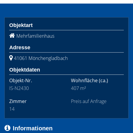
Objektart
Mehrfamilienhaus
Adresse
41061 Mönchengladbach
Objektdaten
Objekt-Nr.
Wohnfläche
(ca.)
IS-N2430
407 m²
Zimmer
Preis auf Anfrage
14
Informationen