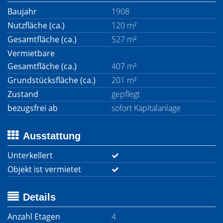
Baujahr
1908
Nutzfläche (ca.)
120 m²
Gesamtfläche (ca.)
527 m²
Vermietbare
Gesamtfläche (ca.)
407 m²
Grundstücksfläche (ca.)
201 m²
Zustand
gepflegt
bezugsfrei ab
sofort Kapitalanlage
Ausstattung
Unterkellert
Objekt ist vermietet
Details
Anzahl Etagen
4