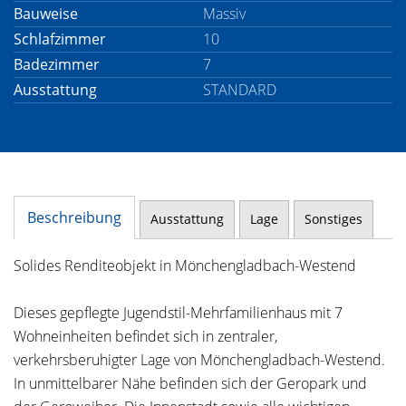
Bauweise
Massiv
Schlafzimmer
10
Badezimmer
7
Ausstattung
STANDARD
Beschreibung
Ausstattung
Lage
Sonstiges
Solides Renditeobjekt in Mönchengladbach-Westend
Dieses gepflegte Jugendstil-Mehrfamilienhaus mit 7
Wohneinheiten befindet sich in zentraler,
verkehrsberuhigter Lage von Mönchengladbach-Westend.
In unmittelbarer Nähe befinden sich der Geropark und