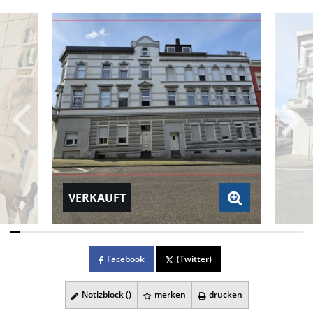
VERKAUFT
Facebook
(Twitter)
Notizblock (
)
merken
drucken