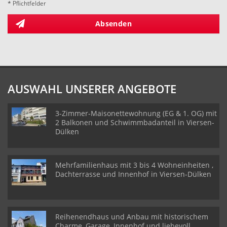
* Pflichtfelder
Absenden
AUSWAHL UNSERER ANGEBOTE
3-Zimmer-Maisonettewohnung (EG & 1. OG) mit
2 Balkonen und Schwimmbadanteil in Viersen-
Dülken
Mehrfamilienhaus mit 3 bis 4 Wohneinheiten ,
Dachterrasse und Innenhof in Viersen-Dülken
Reihenendhaus und Anbau mit historischem
Charme, Garage, Innenhof und liebevoll