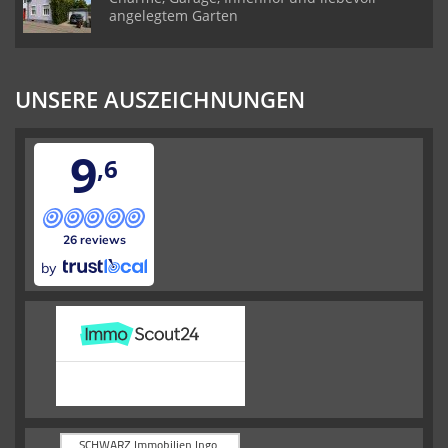
angelegtem Garten
UNSERE AUSZEICHNUNGEN
9
,6
26 reviews
by