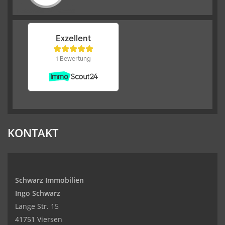
KONTAKT
Schwarz Immobilien
Ingo Schwarz
Lange Str. 15
41751 Viersen