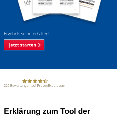
Ergebnis sofort erhalten!
jetzt starten
222
Bewertungen auf ProvenExpert.com
SCHWARZ Immobilien Ingo Schwarz
Erklärung zum Tool der