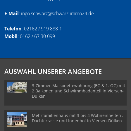
E-Mail
: ingo.schwarz@schwarz-immo24.de
Telefon
: 02162 / 919 888-1
Mobil
: 0162 / 67 30 099
AUSWAHL UNSERER ANGEBOTE
3-Zimmer-Maisonettewohnung (EG & 1. OG) mit
2 Balkonen und Schwimmbadanteil in Viersen-
Dülken
Mehrfamilienhaus mit 3 bis 4 Wohneinheiten ,
Dachterrasse und Innenhof in Viersen-Dülken