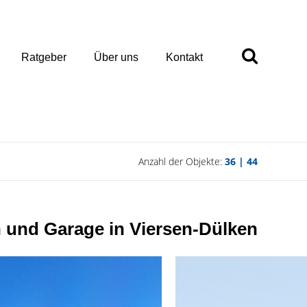
Ratgeber
Über uns
Kontakt
Anzahl der Objekte:
36 | 44
n und Garage in Viersen-Dülken