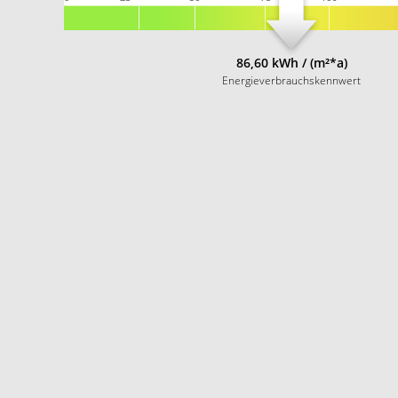
86,60 kWh / (m²*a)
Energieverbrauchskennwert