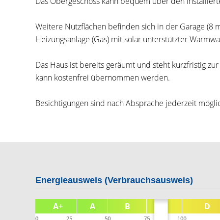
Das Obergeschoss kann bequem über den installierte
Weitere Nutzflächen befinden sich in der Garage (
Heizungsanlage (Gas) mit solar unterstützter Warmw
Das Haus ist bereits geräumt und steht kurzfristig 
kann kostenfrei übernommen werden.
Besichtigungen sind nach Absprache jederzeit mögli
Energieausweis (Verbrauchsausweis)