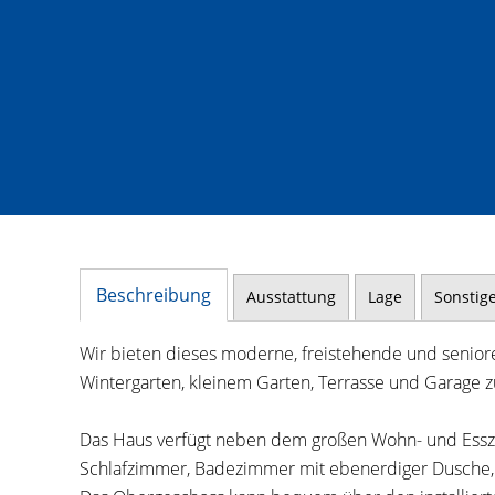
Beschreibung
Ausstattung
Lage
Sonstig
Wir bieten dieses moderne, freistehende und senior
Wintergarten, kleinem Garten, Terrasse und Garage z
Das Haus verfügt neben dem großen Wohn- und Ess
Schlafzimmer, Badezimmer mit ebenerdiger Dusche, 