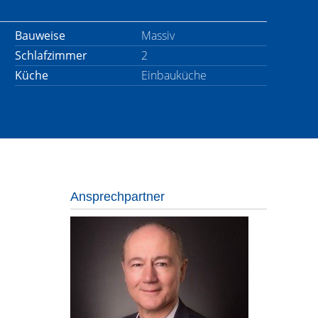
Bauweise
Massiv
Schlafzimmer
2
Küche
Einbauküche
Ansprechpartner