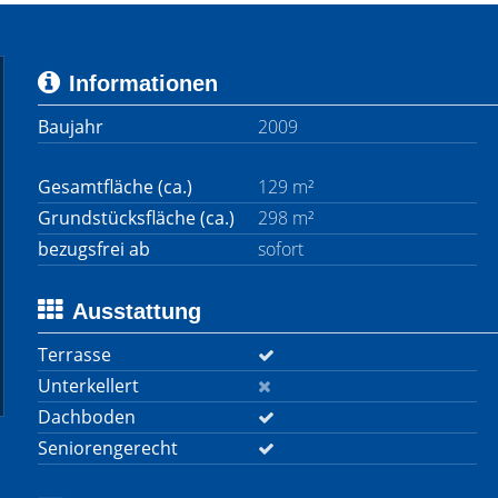
Informationen
Baujahr
2009
Gesamtfläche (ca.)
129 m²
Grundstücksfläche (ca.)
298 m²
bezugsfrei ab
sofort
Ausstattung
Terrasse
Unterkellert
Dachboden
Seniorengerecht