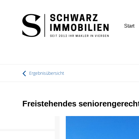
Start
Ergebnisübersicht
Freistehendes seniorengerecht