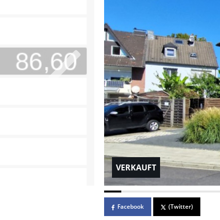
VERKAUFT
Facebook
(Twitter)