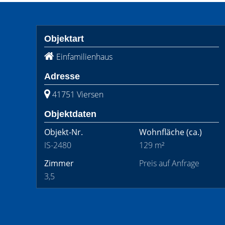
Objektart
Einfamilienhaus
Adresse
41751 Viersen
Objektdaten
Objekt-Nr.
Wohnfläche
(ca.)
IS-2480
129 m²
Zimmer
Preis auf Anfrage
3,5