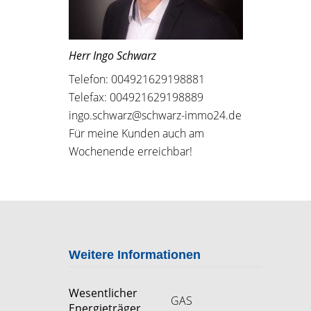
Herr Ingo Schwarz
Telefon: 004921629198881
Telefax: 004921629198889
ingo.schwarz@schwarz-immo24.de
Für meine Kunden auch am
Wochenende erreichbar!
Weitere Informationen
Wesentlicher
GAS
Energieträger