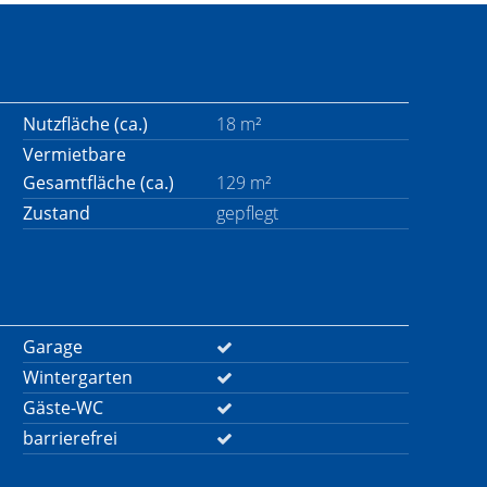
Nutzfläche (ca.)
18 m²
Vermietbare
Gesamtfläche (ca.)
129 m²
Zustand
gepflegt
Garage
Wintergarten
Gäste-WC
barrierefrei